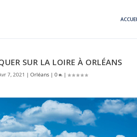
ACCUEI
IQUER SUR LA LOIRE À ORLÉANS
Avr 7, 2021
|
Orléans
|
0
|