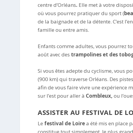
centre d’Orléans
.
Elle met à votre disposi
où vous pourrez pratiquer du sport (
bea
de la baignade et de la détente. C’est l
famille ou entre amis.
Enfants comme adultes, vous pourrez tous
août avec des
trampolines et des tobog
Si vous êtes adepte du cyclisme, vous po
(900 km) qui traverse Orléans. Des pist
afin de vous faire vivre une expérience 
sur l’est pour aller à
Combleux,
ou l’oue
ASSISTER AU FESTIVAL DE L
Le
festival de Loire
a été mis en place 
constitue tout simplement, le plus gran