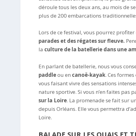
déroule tous les deux ans, au mois de se
plus de 200 embarcations traditionnelle
Lors de ce festival, vous pourrez profite
parades et des régates sur fleuve.
Pend
la
culture de la batellerie dans une am
En parlant de batellerie, nous vous cons
paddle
ou en
canoë-kayak
. Ces formes
vous faisant vivre des sensations intense
nature sportive. Si vous n’en faites pas
sur la Loire
. La promenade se fait sur u
depuis Orléans. Elle vous permettra d’ad
Loire.
BALADE SUR LES QUAIS ET 