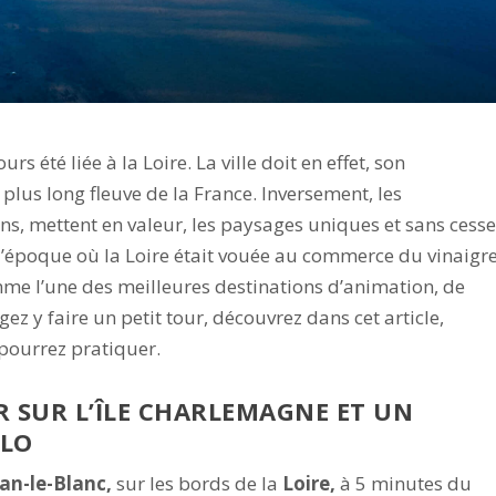
s été liée à la Loire. La ville doit en effet, son
plus long fleuve de la France. Inversement, les
s, mettent en valeur, les paysages uniques et sans cess
, l’époque où la Loire était vouée au commerce du vinaigr
omme l’une des meilleures destinations d’animation, de
ez y faire un petit tour, découvrez dans cet article,
pourrez pratiquer.
 SUR L’ÎLE CHARLEMAGNE ET UN
ÉLO
an-le-Blanc,
sur les bords de la
Loire,
à 5 minutes du