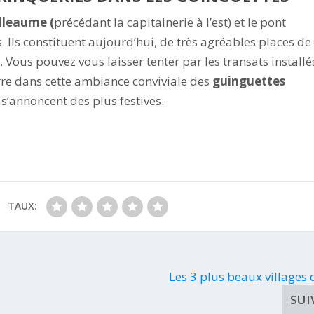
Alleaume (
précédant la capitainerie à l’est) et le pont
. Ils constituent aujourd’hui, de très agréables places de
Vous pouvez vous laisser tenter par les transats installé
erre dans cette ambiance conviviale des
guinguettes
 s’annoncent des plus festives.
TAUX:
Les 3 plus beaux villages 
SUI