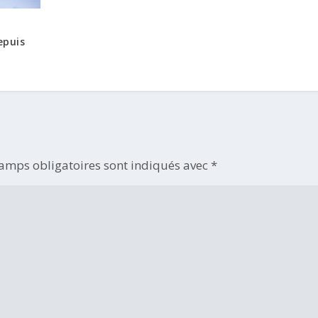
epuis
amps obligatoires sont indiqués avec
*