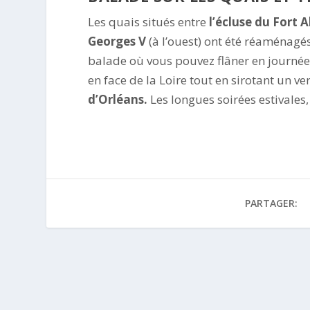
Les quais situés entre
l’écluse du Fort 
Georges V
(à l’ouest) ont été réaménagés
balade où vous pouvez flâner en journée. 
en face de la Loire tout en sirotant un v
d’Orléans.
Les longues soirées estivales,
PARTAGER: