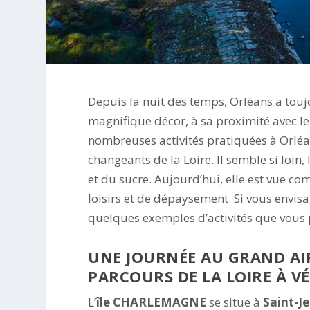
Depuis la nuit des temps, Orléans a toujour
magnifique décor, à sa proximité avec le 
nombreuses activités pratiquées à Orléan
changeants de la Loire. Il semble si loin
et du sucre. Aujourd’hui, elle est vue c
loisirs et de dépaysement. Si vous envisag
quelques exemples d’activités que vous 
UNE JOURNÉE AU GRAND AIR
PARCOURS DE LA LOIRE À V
L’
île CHARLEMAGNE
se situe à
Saint-Je