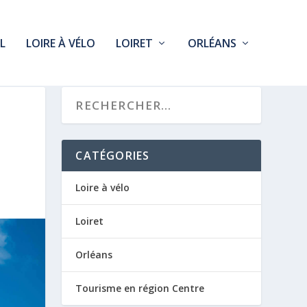
L
LOIRE À VÉLO
LOIRET
ORLÉANS
CATÉGORIES
Loire à vélo
Loiret
Orléans
Tourisme en région Centre