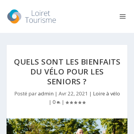
QUELS SONT LES BIENFAITS
DU VÉLO POUR LES
SENIORS ?
Posté par
admin
|
Avr 22, 2021
|
Loire à vélo
|
0
|